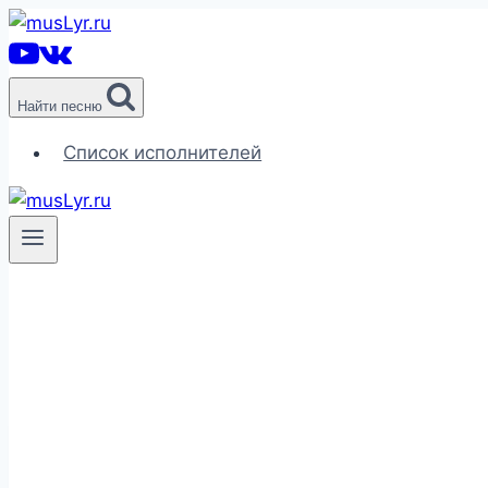
Перейти
к
содержимому
Найти песню
Список исполнителей