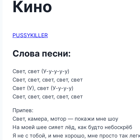
Кино
PUSSYKILLER
Слова песни:
Свет, свет (У-у-у-у-у)
Свет, свет, свет, свет, свет
Свет (У), свет (У-у-у-у)
Свет, свет, свет, свет, свет
Припев:
Свет, камера, мотор — покажи мне шоу
На моей шее сияет лёд, как будто небоскрёб
Я не с тобой, и мне хорошо, мне просто так лег