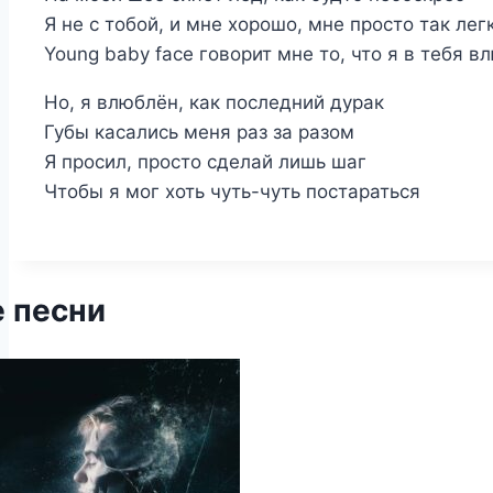
Я не с тобой, и мне хорошо, мне просто так лег
Young baby face говорит мне то, что я в тебя в
Но, я влюблён, как последний дурак
Губы касались меня раз за разом
Я просил, просто сделай лишь шаг
Чтобы я мог хоть чуть-чуть постараться
 песни