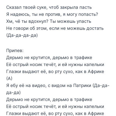
Сказал твоей суке, чтоб закрыла пасть
Я надеюсь, ты не против, я могу попасть?
Хм, чё ты вдохнул? Ты можешь упасть
Не говори об этом, если не можешь достать
(Да-да-да-да)
Припев:
Дерьмо не крутится, дерьмо в трафике
Её острый носик течёт, и ей нужны капельки
Глазки выдают её, во рту сухо, как в Африке
(А)
Я ебу её на видео, с видом на Патрики (Да-да-
да-да)
Дерьмо не крутится, дерьмо в трафике
Её острый носик течёт, и ей нужны капельки
Глазки выдают её, во рту сухо, как в Африке