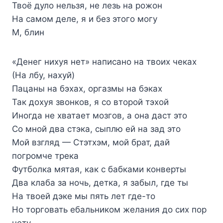
Твоё дуло нельзя, не лезь на рожон
На самом деле, я и без этого могу
М, блин
«Денег нихуя нет» написано на твоих чеках
(На лбу, нахуй)
Пацаны на бэхах, оргазмы на бэках
Так дохуя звонков, я со второй тэхой
Иногда не хватает мозгов, а она даст это
Со мной два стэка, сыплю ей на зад это
Мой взгляд — Стэтхэм, мой брат, дай
погромче трека
Футболка мятая, как с бабками конверты
Два клаба за ночь, детка, я забыл, где ты
На твоей дэке мы пять лет где-то
Но торговать ебальником желания до сих пор
нету