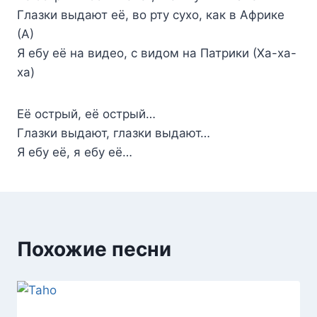
Глазки выдают её, во рту сухо, как в Африке
(А)
Я ебу её на видео, с видом на Патрики (Ха-ха-
ха)
Её острый, её острый…
Глазки выдают, глазки выдают…
Я ебу её, я ебу её…
Похожие песни