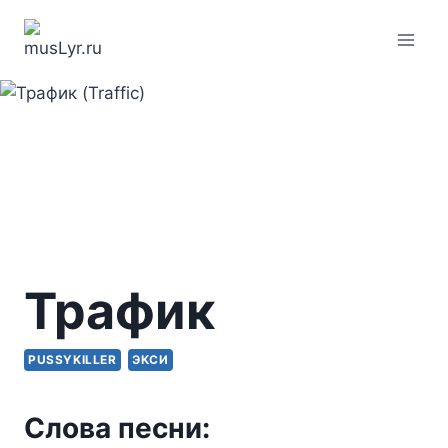
Перейти
к
содержимому
Трафик
PUSSYKILLER
ЭКСИ
Слова песни: