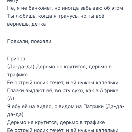
Не, я не банкомат, но иногда забываю об этом
Ты любишь, когда я трачусь, но ты всё
вернёшь, детка
Поехали, поехали
Припев:
(Да-да-да) Дерьмо не крутится, дерьмо в
трафике
Её острый носик течёт, и ей нужны капельки
Глазки выдают её, во рту сухо, как в Африке
(А)
Я ебу её на видео, с видом на Патрики (Да-да-
да-да)
Дерьмо не крутится, дерьмо в трафике
Её острый носик течёт, и ей нужны капельки