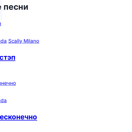
 песни
uda
Scally Milano
стэп
uda
есконечно