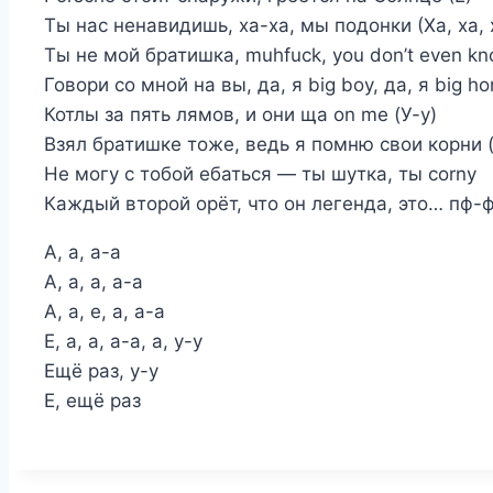
Ты нас ненавидишь, ха-ха, мы подонки (Ха, ха, 
Ты не мой братишка, muhfuck, you don’t even k
Говори со мной на вы, да, я big boy, да, я big ho
Котлы за пять лямов, и они ща on me (У-у)
Взял братишке тоже, ведь я помню свои корни 
Не могу с тобой ебаться — ты шутка, ты corny
Каждый второй орёт, что он легенда, это… пф-
А, а, а-а
А, а, а, а-а
А, а, е, а, а-а
Е, а, а, а-а, а, у-у
Ещё раз, у-у
Е, ещё раз