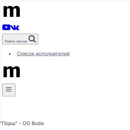
Перейти
к
содержимому
Найти песню
Список исполнителей