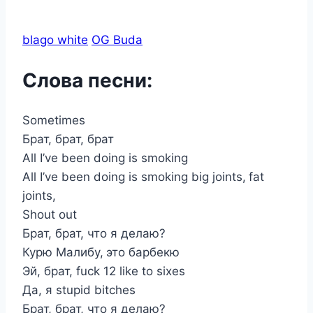
blago white
OG Buda
Слова песни:
Sometimes
Брат, брат, брат
All I’ve been doing is smoking
All I’ve been doing is smoking big joints, fat
joints,
Shout out
Брат, брат, что я делаю?
Курю Малибу, это барбекю
Эй, брат, fuck 12 like to sixes
Да, я stupid bitches
Брат, брат, что я делаю?