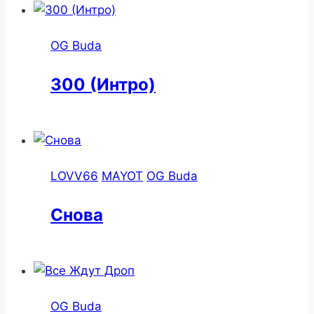
OG Buda
300 (Интро)
LOVV66
MAYOT
OG Buda
Снова
OG Buda