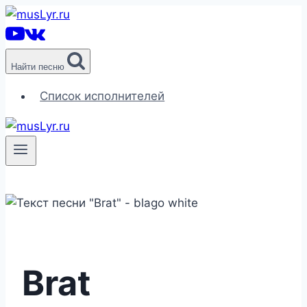
Перейти
к
содержимому
Найти песню
Список исполнителей
Brat