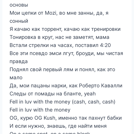
основы
Мои цепки от Mozi, во мне занны, да, я
сонный
Я качаю как торрент, качаю как тренировки
Тонировка в круг, нас не заметят, мама
Встали стрелки на часах, поставил 4:20
Все эти псевдо эмси лгут, броуди, мы чистая
правда
Поднял свой первый лям и понял, как это
мало
Да, мои пацаны нарки, как Роберто Кавалли
Следы от помады на бланте, yeah
Fell in luv with the money (cash, cash, cash)
Fell in luv with the money
OG, курю OG Kush, именно так пахнут бабки
И если нужно, знаешь, где найти меня