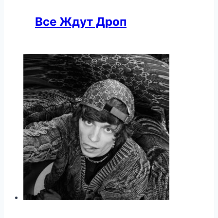
Все Ждут Дроп