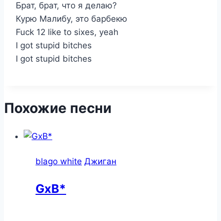
Брат, брат, что я делаю?
Курю Малибу, это барбекю
Fuck 12 like to sixes, yeah
I got stupid bitches
I got stupid bitches
Похожие песни
blago white
Джиган
GxB*