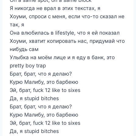
On a same spot, on a same block
Я никогда не врал в этих текстах, я
Хоуми, спроси с меня, если что-то сказал не
так, я
Она влюбилась в lifestyle, что я ей показал
Хоуми, хватит копировать нас, придумай что
нибудь сам
Улыбка на моём лице и я еду в банк, это
pretty boy trap
Брат, брат, что я делаю?
Курю Малибу, это барбекю
Эй, брат, fuck 12 like to sixes
Да, я stupid bitches
Брат, брат, что я делаю?
Курю Малибу, это барбекю
Эй, брат, fuck 12 like to sixes
Да, я stupid bitches