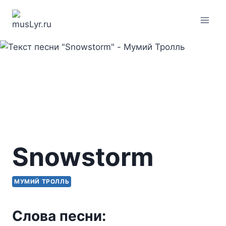
Перейти
к
содержимому
Snowstorm
МУМИЙ ТРОЛЛЬ
Слова песни: