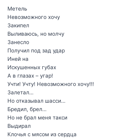
Метель
Невозможного хочу
Закипел
Выливаюсь, но молчу
Занесло
Получил под зад удар
Иней на
Искушенных губах
А в глазах – угар!
Учти! Учту! Невозможного хочу!!!
Залетал…
Но отказывал шасси…
Бредил, брел…
Но не брал меня такси
Выдирал
Клочья с мясом из сердца