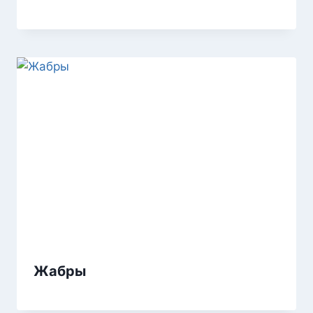
Жабры