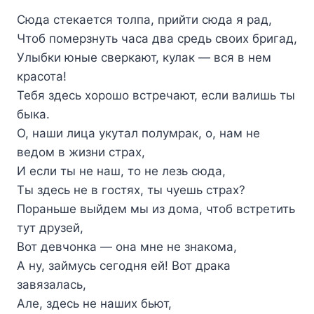
Сюда стекается толпа, прийти сюда я рад,
Чтоб померзнуть часа два средь своих бригад,
Улыбки юные сверкают, кулак — вся в нем
красота!
Тебя здесь хорошо встречают, если валишь ты
быка.
О, наши лица укутал полумрак, о, нам не
ведом в жизни страх,
И если ты не наш, то не лезь сюда,
Ты здесь не в гостях, ты чуешь страх?
Пораньше выйдем мы из дома, чтоб встретить
тут друзей,
Вот девчонка — она мне не знакома,
А ну, займусь сегодня ей! Вот драка
завязалась,
Але, здесь не наших бьют,