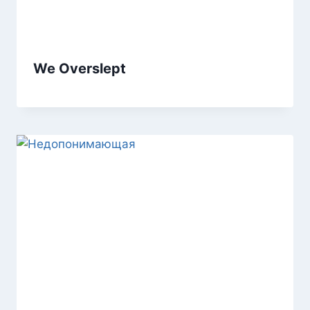
We Overslept