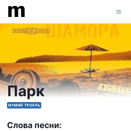
Перейти
к
содержимому
Парк
МУМИЙ ТРОЛЛЬ
Слова песни: