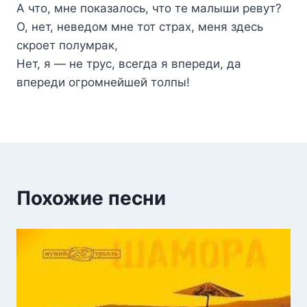
А что, мне показалось, что те малыши ревут?
О, нет, неведом мне тот страх, меня здесь
скроет полумрак,
Нет, я — не трус, всегда я впереди, да
впереди огромнейшей толпы!
Похожие песни