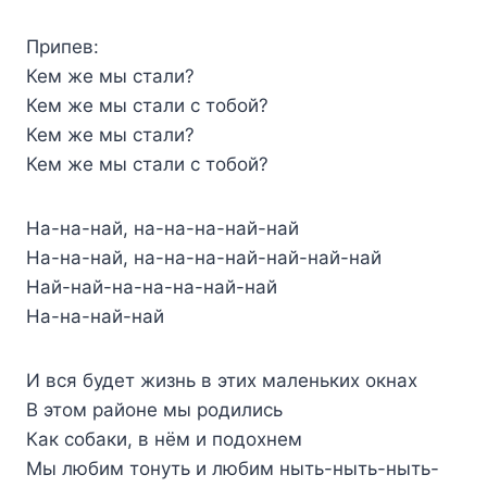
Припев:
Кем же мы стали?
Кем же мы стали с тобой?
Кем же мы стали?
Кем же мы стали с тобой?
На-на-най, на-на-на-най-най
На-на-най, на-на-на-най-най-най-най
Най-най-на-на-на-най-най
На-на-най-най
И вся будет жизнь в этих маленьких окнах
В этом районе мы родились
Как собаки, в нём и подохнем
Мы любим тонуть и любим ныть-ныть-ныть-