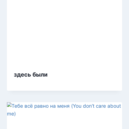
​здесь были