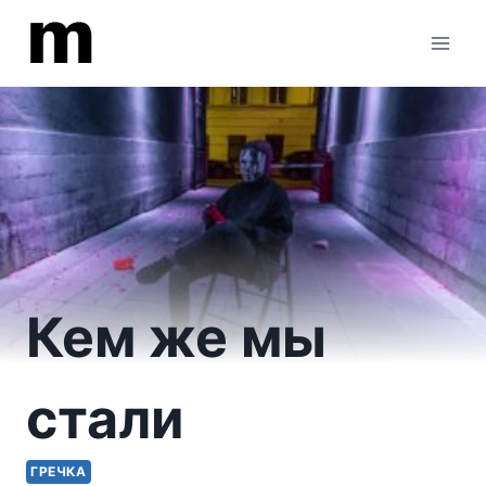
Перейти
к
содержимому
Кем же мы
стали
ГРЕЧКА