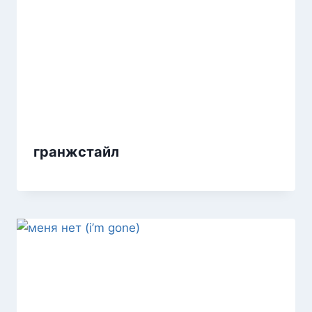
гранжстайл