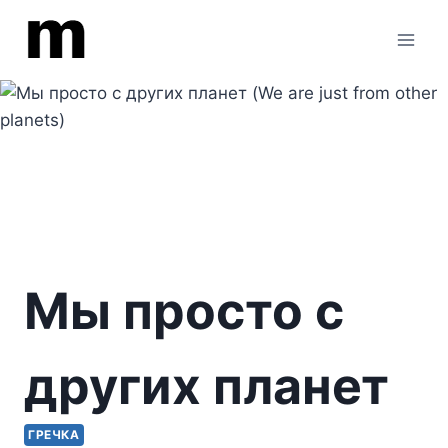
Перейти
к
содержимому
Мы просто с
других планет
ГРЕЧКА