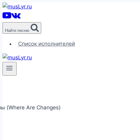
Перейти
к
содержимому
Найти песню
Список исполнителей