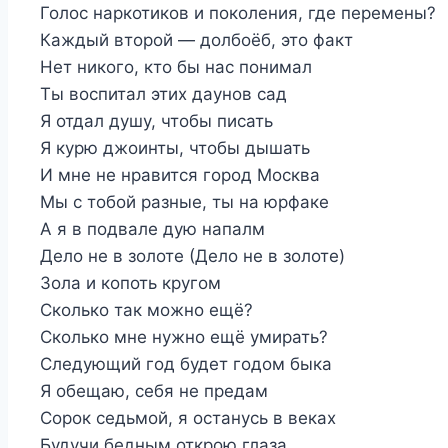
Голос наркотиков и поколения, где перемены?
Каждый второй — долбоёб, это факт
Нет никого, кто бы нас понимал
Ты воспитал этих даунов сад
Я отдал душу, чтобы писать
Я курю джоинты, чтобы дышать
И мне не нравится город Москва
Мы с тобой разные, ты на юрфаке
А я в подвале дую напалм
Дело не в золоте (Дело не в золоте)
Зола и копоть кругом
Сколько так можно ещё?
Сколько мне нужно ещё умирать?
Следующий год будет годом быка
Я обещаю, себя не предам
Сорок седьмой, я останусь в веках
Будучи бедным открою глаза