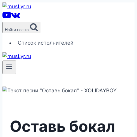
Перейти
к
содержимому
Найти песню
Список исполнителей
Оставь бокал