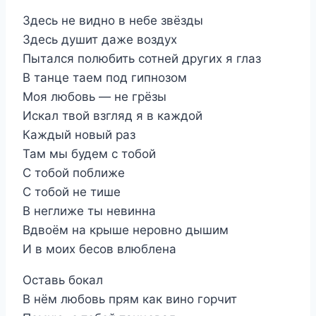
Здесь не видно в небе звёзды
Здесь душит даже воздух
Пытался полюбить сотней других я глаз
В танце таем под гипнозом
Моя любовь — не грёзы
Искал твой взгляд я в каждой
Каждый новый раз
Там мы будем с тобой
С тобой поближе
С тобой не тише
В неглиже ты невинна
Вдвоём на крыше неровно дышим
И в моих бесов влюблена
Оставь бокал
В нём любовь прям как вино горчит