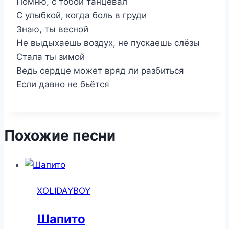
Помню, с тобой танцевал
С улыбкой, когда боль в груди
Знаю, ты весной
Не выдыхаешь воздух, не пускаешь слёзы
Стала ты зимой
Ведь сердце может вряд ли разбиться
Если давно не бьётся
Похожие песни
XOLIDAYBOY
Шапито