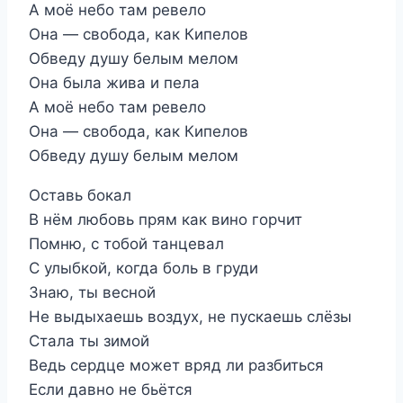
А моё небо там ревело
Она — свобода, как Кипелов
Обведу душу белым мелом
Она была жива и пела
А моё небо там ревело
Она — свобода, как Кипелов
Обведу душу белым мелом
Оставь бокал
В нём любовь прям как вино горчит
Помню, с тобой танцевал
С улыбкой, когда боль в груди
Знаю, ты весной
Не выдыхаешь воздух, не пускаешь слёзы
Стала ты зимой
Ведь сердце может вряд ли разбиться
Если давно не бьётся