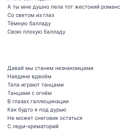
А ты мне душно пела тот жестокий романс
Со светом из глаз
Тёмную балладу
Свою плохую балладу
Давай мы станем незнакомцами
Наедине вдвоём
Тела играют танцами
Танцами с огнём
В глазах галлюцинации
Как будто я под дурью
Не может снеговик остаться
С леди-крематорий