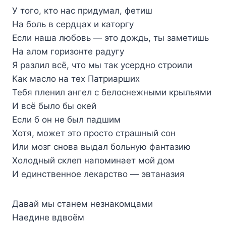
У того, кто нас придумал, фетиш
На боль в сердцах и каторгу
Если наша любовь — это дождь, ты заметишь
На алом горизонте радугу
Я разлил всё, что мы так усердно строили
Как масло на тех Патриарших
Тебя пленил ангел с белоснежными крыльями
И всё было бы окей
Если б он не был падшим
Хотя, может это просто страшный сон
Или мозг снова выдал больную фантазию
Холодный склеп напоминает мой дом
И единственное лекарство — эвтаназия
Давай мы станем незнакомцами
Наедине вдвоём