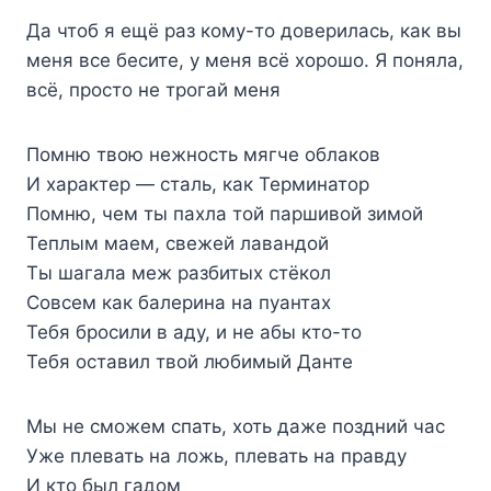
Да чтоб я ещё раз кому-то доверилась, как вы
меня все бесите, у меня всё хорошо. Я поняла,
всё, просто не трогай меня
Помню твою нежность мягче облаков
И характер — сталь, как Терминатор
Помню, чем ты пахла той паршивой зимой
Теплым маем, свежей лавандой
Ты шагала меж разбитых стёкол
Совсем как балерина на пуантах
Тебя бросили в аду, и не абы кто-то
Тебя оставил твой любимый Данте
Мы не сможем спать, хоть даже поздний час
Уже плевать на ложь, плевать на правду
И кто был гадом