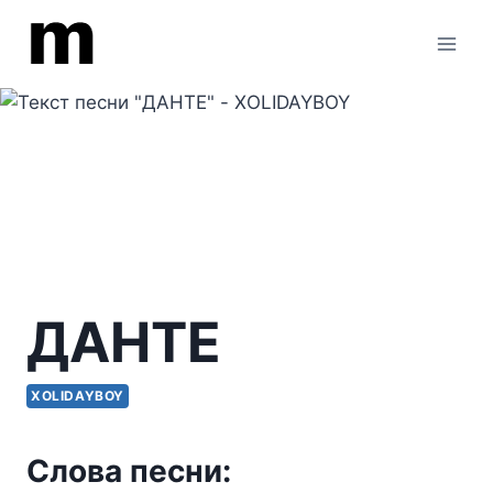
Перейти
к
содержимому
ДАНТЕ
XOLIDAYBOY
Слова песни: