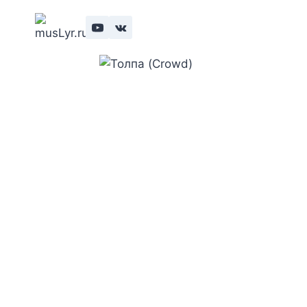
Перейти
к
содержимому