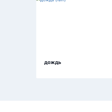
дождь