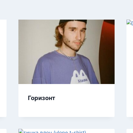
Горизонт