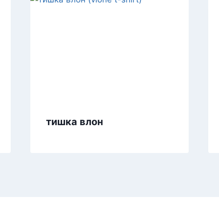
тишка влон