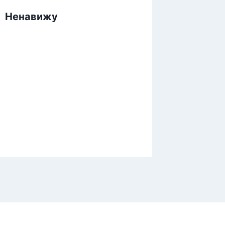
Ненавижу