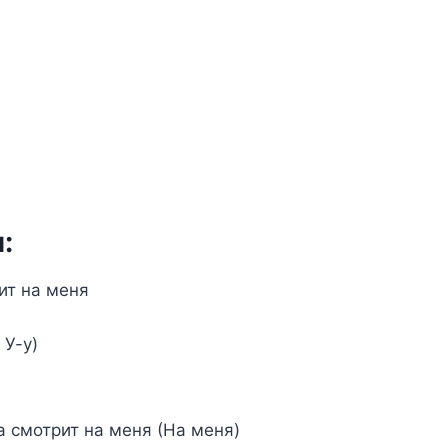
:
ит на меня
 У-у)
па смотрит на меня (На меня)