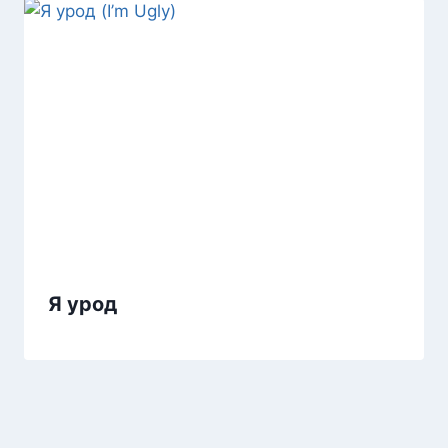
Я урод