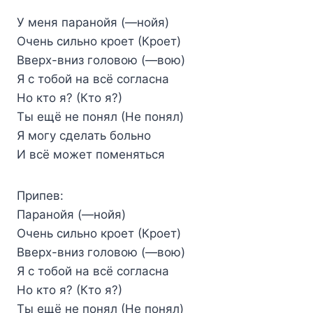
У меня паранойя (—нойя)
Очень сильно кроет (Кроет)
Вверх-вниз головою (—вою)
Я с тобой на всё согласна
Но кто я? (Кто я?)
Ты ещё не понял (Не понял)
Я могу сделать больно
И всё может поменяться
Припев:
Паранойя (—нойя)
Очень сильно кроет (Кроет)
Вверх-вниз головою (—вою)
Я с тобой на всё согласна
Но кто я? (Кто я?)
Ты ещё не понял (Не понял)