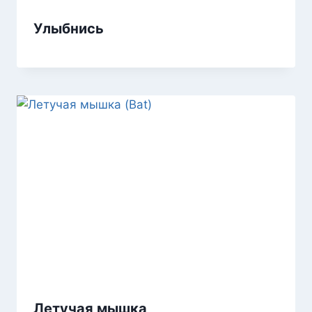
Улыбнись
Летучая мышка