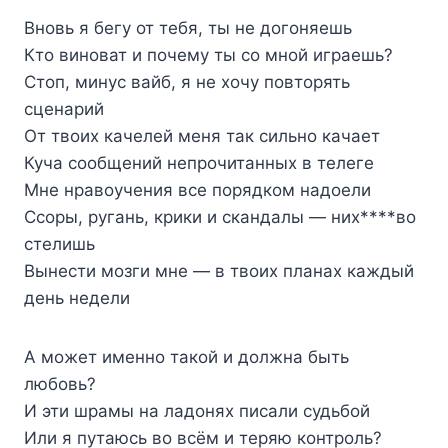
Вновь я бегу от тебя, ты не догоняешь
Кто виноват и почему ты со мной играешь?
Стоп, минус вайб, я не хочу повторять
сценарий
От твоих качелей меня так сильно качает
Куча сообщений непрочитанных в телеге
Мне нравоучения все порядком надоели
Ссоры, ругань, крики и скандалы — них****во
стелишь
Вынести мозги мне — в твоих планах каждый
день недели
А может именно такой и должна быть
любовь?
И эти шрамы на ладонях писали судьбой
Или я путаюсь во всём и теряю контроль?