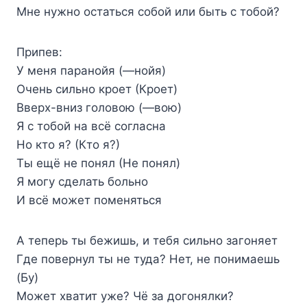
Мне нужно остаться собой или быть с тобой?
Припев:
У меня паранойя (—нойя)
Очень сильно кроет (Кроет)
Вверх-вниз головою (—вою)
Я с тобой на всё согласна
Но кто я? (Кто я?)
Ты ещё не понял (Не понял)
Я могу сделать больно
И всё может поменяться
А теперь ты бежишь, и тебя сильно загоняет
Где повернул ты не туда? Нет, не понимаешь
(Бу)
Может хватит уже? Чё за догонялки?