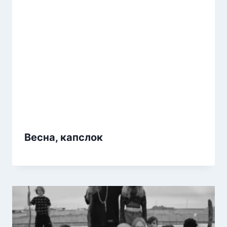
Весна, капслок