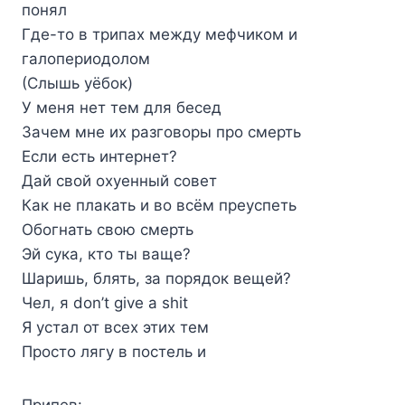
понял
Где-то в трипах между мефчиком и
галопериодолом
(Слышь уёбок)
У меня нет тем для бесед
Зачем мне их разговоры про смерть
Если есть интернет?
Дай свой охуенный совет
Как не плакать и во всём преуспеть
Обогнать свою смерть
Эй сука, кто ты ваще?
Шаришь, блять, за порядок вещей?
Чел, я don’t give a shit
Я устал от всех этих тем
Просто лягу в постель и
Припев: