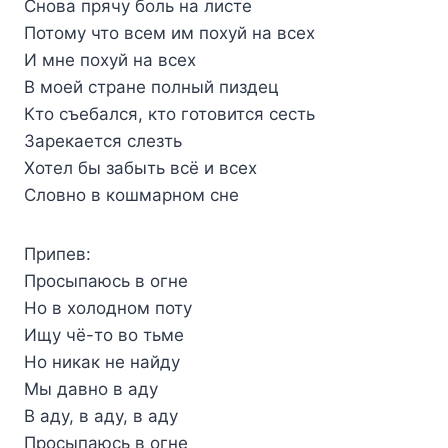
Снова прячу боль на листе
Потому что всем им похуй на всех
И мне похуй на всех
В моей стране полный пиздец
Кто съебался, кто готовится сесть
Зарекается слезть
Хотел бы забыть всё и всех
Словно в кошмарном сне
Припев:
Просыпаюсь в огне
Но в холодном поту
Ищу чё-то во тьме
Но никак не найду
Мы давно в аду
В аду, в аду, в аду
Просыпаюсь в огне