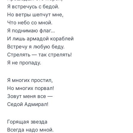
Я встречусь с бедой.
Но ветры шепчут мне,
Что небо со мной.
Я поднимаю флаг…
И лишь армадой кораблей
Встречу я любую беду.
Стрелять — так стрелять!
Я не пропаду.
Я многих простил,
Но многих порвал!
Зовут меня все —
Седой Адмирал!
Горящая звезда
Всегда надо мной.