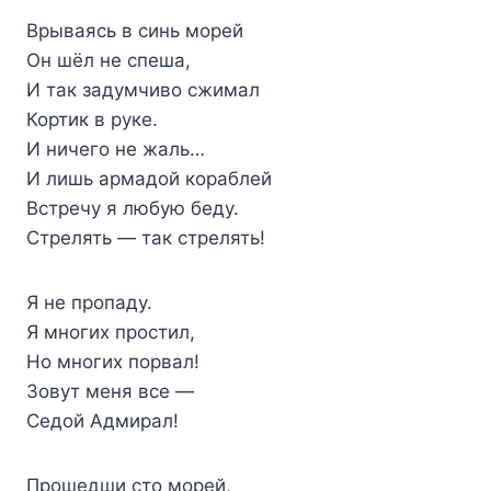
Врываясь в синь морей
Он шёл не спеша,
И так задумчиво сжимал
Кортик в руке.
И ничего не жаль…
И лишь армадой кораблей
Встречу я любую беду.
Стрелять — так стрелять!
Я не пропаду.
Я многих простил,
Но многих порвал!
Зовут меня все —
Седой Адмирал!
Прошедши сто морей,