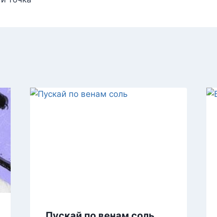
Пускай по венам соль