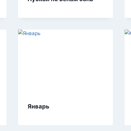
Январь