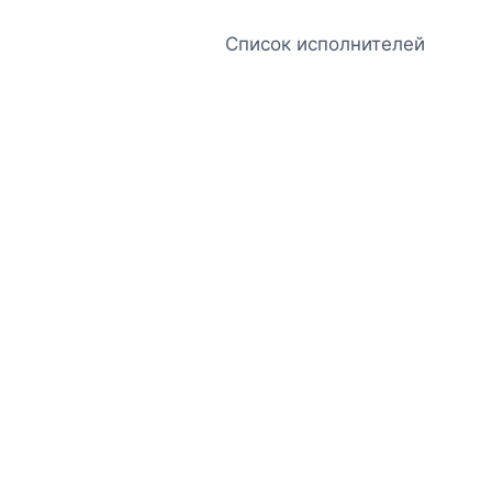
Список исполнителей