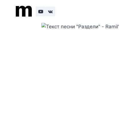
Перейти
к
содержимому