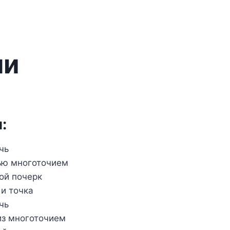
ли
:
чь
ью многоточием
ой почерк
 и точка
чь
из многоточием