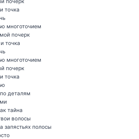
ой почерк
 и точка
чь
ью многоточием
мой почерк
 и точка
чь
ью многоточием
ой почерк
 и точка
ью
 по деталям
ами
ак тайна
твои волосы
на запястьях полосы
осто