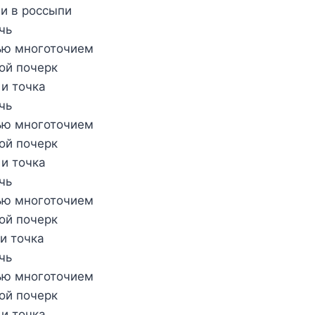
 и в россыпи
чь
ью многоточием
ой почерк
 и точка
чь
ью многоточием
ой почерк
 и точка
чь
ью многоточием
ой почерк
 и точка
чь
ью многоточием
ой почерк
 и точка