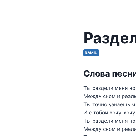
Разде
RAMIL'
Слова песни
Ты раздели меня но
Между сном и реал
Ты точно узнаешь м
И с тобой хочу-хочу
Ты раздели меня но
Между сном и реал