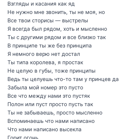
Взгляды и касания как яд
Не нужно мне звонить, ты не моя, но
Все твои сторисы — выстрелы
Я всегда был рядом, хоть и мысленно
Ты с другими рядом и все близко так
В принципе ты же без принципа
Я немного верю нет достал
Ты типа королева, я простак
Не целую в губы, тоже принципы
Ведь ты целуешь что-то там у принцев да
Забыла мой номер это пусто
Все что между нами это пустяк
Полон или пуст просто пусть так
Ты не забываешь, просто мысленно
Вспоминаешь что нами написано
Что нами написано высекла
Горит огонь