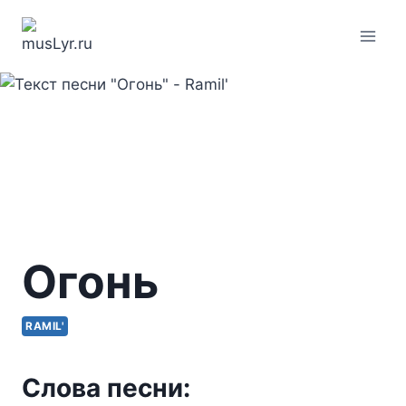
Перейти
к
содержимому
Огонь
RAMIL'
Слова песни: