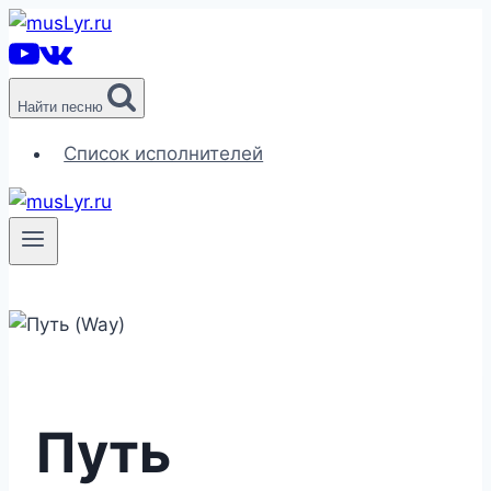
Перейти
к
содержимому
Найти песню
Список исполнителей
Путь