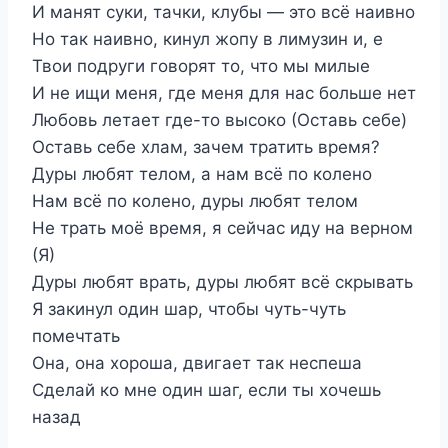
И манят суки, тачки, клубы — это всё наивно
Но так наивно, кинул жопу в лимузин и, е
Твои подруги говорят то, что мы милые
И не ищи меня, где меня для нас больше нет
Любовь летает где-то высоко (Оставь себе)
Оставь себе хлам, зачем тратить время?
Дуры любят телом, а нам всё по колено
Нам всё по колено, дуры любят телом
Не трать моё время, я сейчас иду на верном
(Я)
Дуры любят врать, дуры любят всё скрывать
Я закинул один шар, чтобы чуть-чуть
помечтать
Она, она хороша, двигает так неспеша
Сделай ко мне один шаг, если ты хочешь
назад