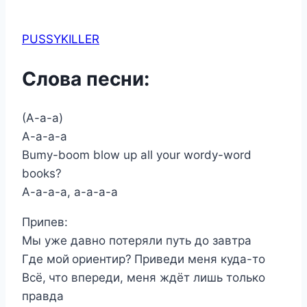
PUSSYKILLER
Слова песни:
(А-а-а)
А-а-а-а
Bumy-boom blow up all your wordy-word
books?
А-а-а-а, а-а-а-а
Припев:
Мы уже давно потеряли путь до завтра
Где мой ориентир? Приведи меня куда-то
Всё, что впереди, меня ждёт лишь только
правда