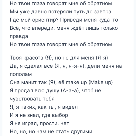
Но твои глаза говорят мне об обратном
Мы уже давно потеряли путь до завтра
Где мой ориентир? Приведи меня куда-то
Всё, что впереди, меня ждёт лишь только
правда
Но твои глаза говорят мне об обратном
Твоя красота (Я), но не для меня (Я-я)
Да, я сделал всё (Я, я, я-я-я), дели меня на
пополам
Она манит так (Я), её make up (Make up)
Я продал всю душу (А-а-а), чтоб не
чувствовать тебя
Я, я таких, как ты, я видел
И я не знал, где выбор
Я не играл, прости, нет
Но, но, но нам не стать другими