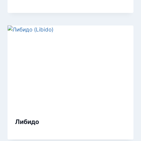
Либидо