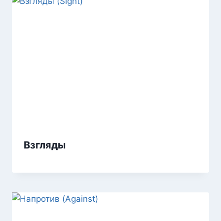
Взгляды