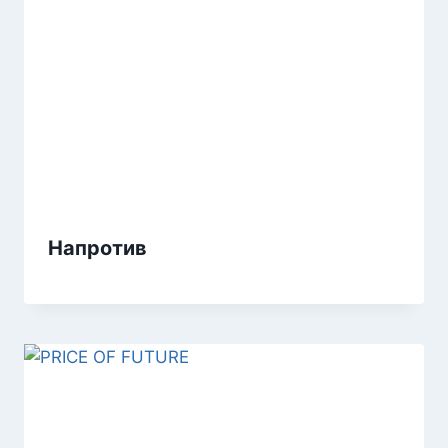
Напротив