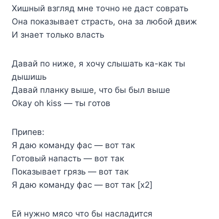
Хишный взгляд мне точно не даст соврать
Она показывает страсть, она за любой движ
И знает только власть
Давай по ниже, я хочу слышать ка-как ты
дышишь
Давай планку выше, что бы был выше
Okay oh kiss — ты готов
Припев:
Я даю команду фас — вот так
Готовый напасть — вот так
Показывает грязь — вот так
Я даю команду фас — вот так [x2]
Ей нужно мясо что бы насладится