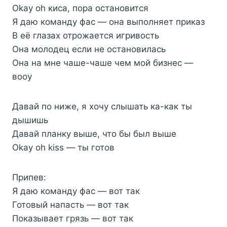
Okay oh киса, пора остановится
Я даю команду фас — она выполняет приказ
В её глазах отрожается игривость
Она молодец если не остановилась
Она на мне чаше-чаше чем мой бизнес —
вооу
Давай по ниже, я хочу слышать ка-как ты
дышишь
Давай планку выше, что бы был выше
Okay oh kiss — ты готов
Припев:
Я даю команду фас — вот так
Готовый напасть — вот так
Показывает грязь — вот так