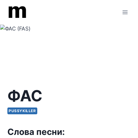
Перейти
к
содержимому
ФАС
PUSSYKILLER
Слова песни: