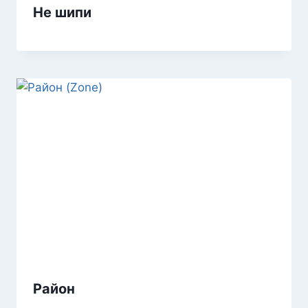
Не шипи
Район