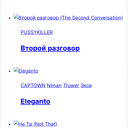
PUSSYKILLER
Второй разговор
CAPTOWN
Niman
Truwer
Экси
Eleganto