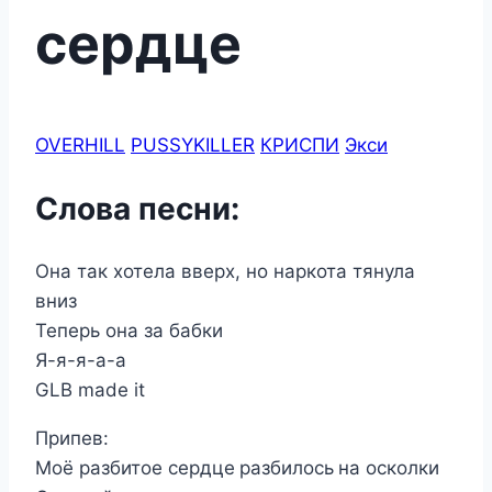
сердце
OVERHILL
PUSSYKILLER
КРИСПИ
Экси
Слова песни:
Она так хотела вверх, но наркота тянула
вниз
Теперь она за бабки
Я-я-я-а-а
GLB made it
Припев:
Моё разбитое сердце разбилось на осколки