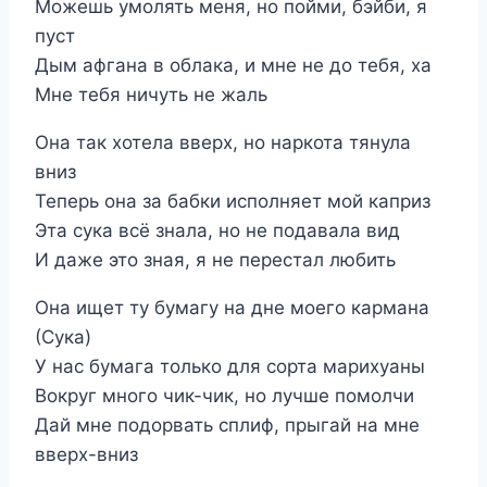
Можешь умолять меня, но пойми, бэйби, я
пуст
Дым афгана в облака, и мне не до тебя, ха
Мне тебя ничуть не жаль
Она так хотела вверх, но наркота тянула
вниз
Теперь она за бабки исполняет мой каприз
Эта сука всё знала, но не подавала вид
И даже это зная, я не перестал любить
Она ищет ту бумагу на дне моего кармана
(Сука)
У нас бумага только для сорта марихуаны
Вокруг много чик-чик, но лучше помолчи
Дай мне подорвать сплиф, прыгай на мне
вверх-вниз