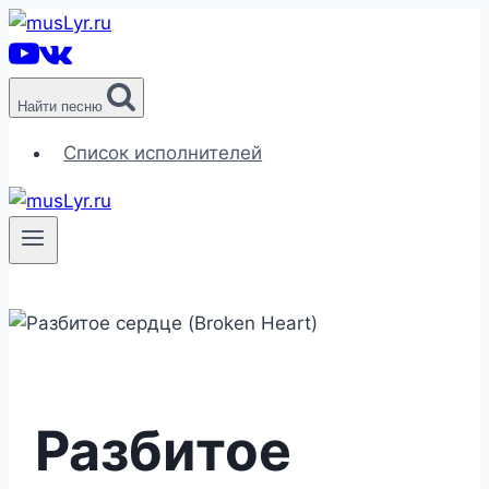
Перейти
к
содержимому
Найти песню
Список исполнителей
Разбитое