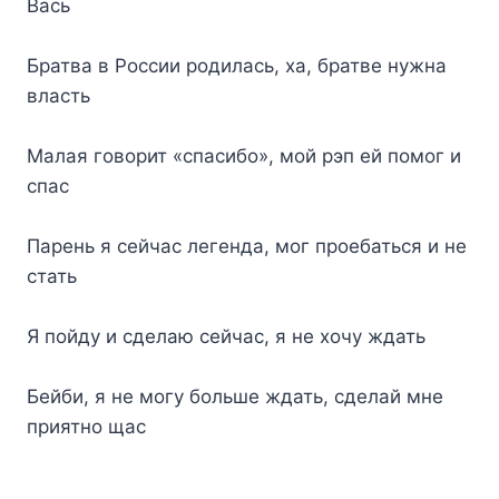
Вась
Братва в России родилась, ха, братве нужна
власть
Малая говорит «спасибо», мой рэп ей помог и
спас
Парень я сейчас легенда, мог проебаться и не
стать
Я пойду и сделаю сейчас, я не хочу ждать
Бейби, я не могу больше ждать, сделай мне
приятно щас