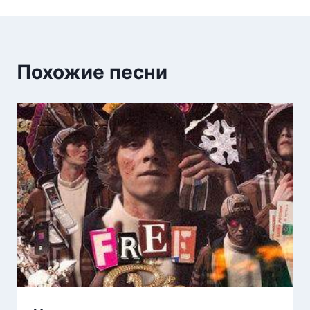
Похожие песни