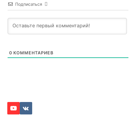
Подписаться
0
КОММЕНТАРИЕВ