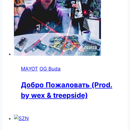
MAYOT
OG Buda
Добро Пожаловать (Prod.
by wex & treepside)