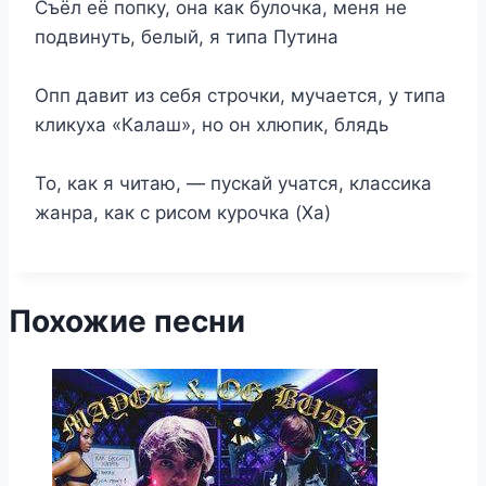
Съёл её попку, она как булочка, меня не
подвинуть, белый, я типа Путина
Опп давит из себя строчки, мучается, у типа
кликуха «Калаш», но он хлюпик, блядь
То, как я читаю, — пускай учатся, классика
жанра, как с рисом курочка (Ха)
Похожие песни