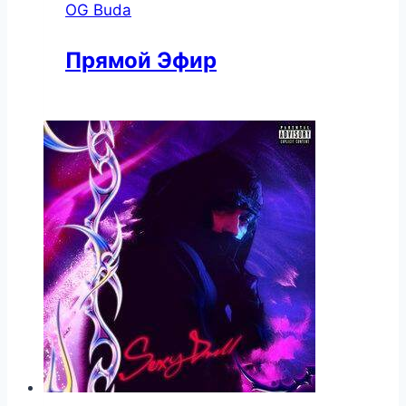
OG Buda
Прямой Эфир