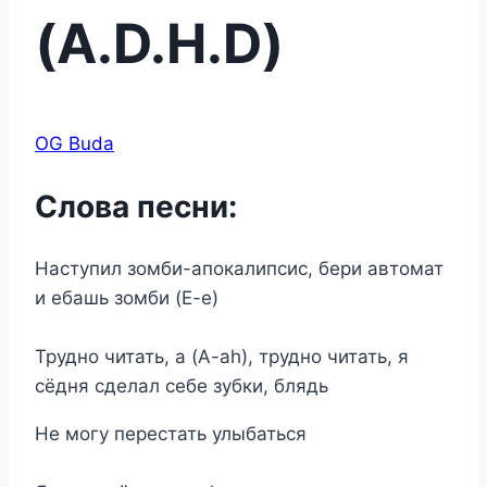
(A.D.H.D)
OG Buda
Слова песни:
Наступил зомби-апокалипсис, бери автомат
и ебашь зомби (Е-е)
Трудно читать, а (A-ah), трудно читать, я
сёдня сделал себе зубки, блядь
Не могу перестать улыбаться