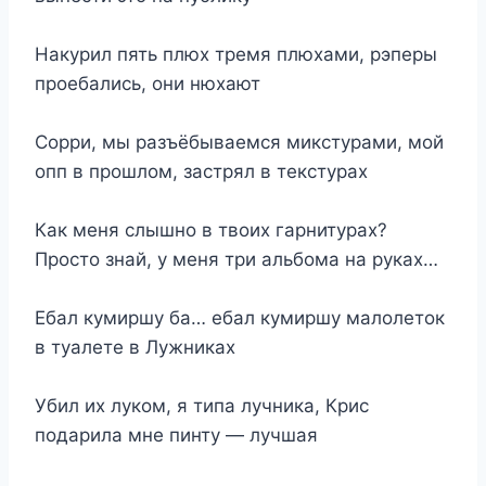
Накурил пять плюх тремя плюхами, рэперы
проебались, они нюхают
Сорри, мы разъёбываемся микстурами, мой
опп в прошлом, застрял в текстурах
Как меня слышно в твоих гарнитурах?
Просто знай, у меня три альбома на руках…
Ебал кумиршу ба… ебал кумиршу малолеток
в туалете в Лужниках
Убил их луком, я типа лучника, Крис
подарила мне пинту — лучшая