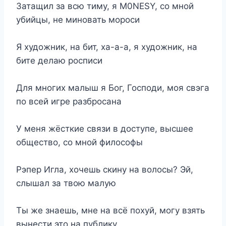
Затащил за всю тиму, я M0NESY, со мной
убийцы, не миновать мороси
Я художник, на бит, ха-а-а, я художник, на
бите делаю росписи
Для многих малыш я Бог, Господи, моя свэга
по всей игре разбросана
У меня жёсткие связи в доступе, высшее
общество, со мной философы
Рэпер Игла, хочешь скину на волосы? Эй,
слышал за твою малую
Ты же знаешь, мне на всё похуй, могу взять
вынести это на публику