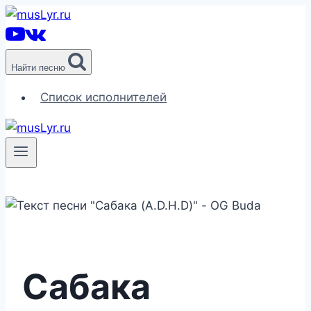
Перейти
к
содержимому
Найти песню
Список исполнителей
Сабака