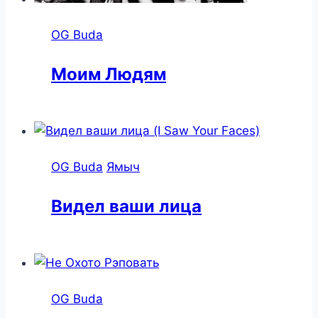
OG Buda
Моим Людям
OG Buda
Ямыч
Видел ваши лица
OG Buda