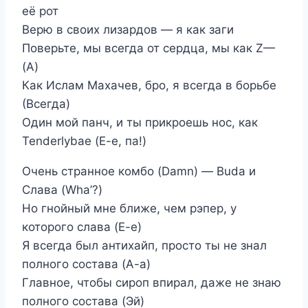
её рот
Верю в своих лизардов — я как заги
Поверьте, мы всегда от сердца, мы как Z—
(А)
Как Ислам Махачев, бро, я всегда в борьбе
(Всегда)
Один мой панч, и ты прикроешь нос, как
Tenderlybae (Е-е, па!)
Очень странное комбо (Damn) — Buda и
Слава (Wha’?)
Но гнойный мне ближе, чем рэпер, у
которого слава (Е-е)
Я всегда был антихайп, просто ты не знал
полного состава (А-а)
Главное, чтобы сироп впирал, даже не знаю
полного состава (Эй)