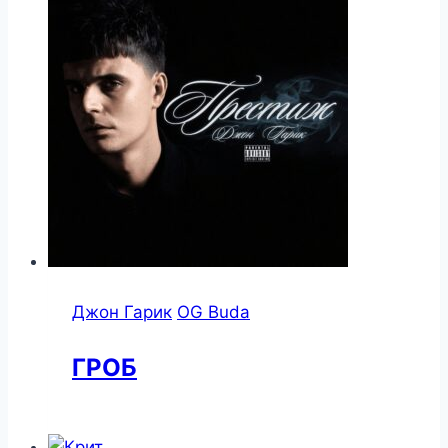
Джон Гарик
OG Buda
ГРОБ