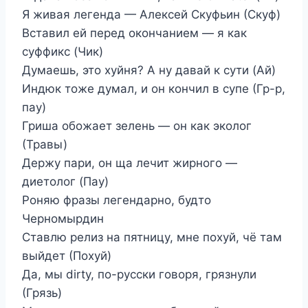
Я живая легенда — Алексей Скуфьин (Скуф)
Вставил ей перед окончанием — я как
суффикс (Чик)
Думаешь, это хуйня? А ну давай к сути (Ай)
Индюк тоже думал, и он кончил в супе (Гр-р,
пау)
Гриша обожает зелень — он как эколог
(Травы)
Держу пари, он ща лечит жирного —
диетолог (Пау)
Роняю фразы легендарно, будто
Черномырдин
Ставлю релиз на пятницу, мне похуй, чё там
выйдет (Похуй)
Да, мы dirty, по-русски говоря, грязнули
(Грязь)