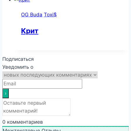
OG Buda
Toxi$
Крит
Подписаться
Уведомить о
0
комментариев
Межтекстовые Отзывы