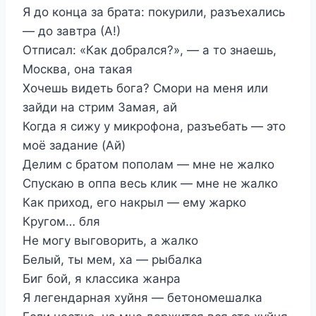
Я до конца за брата: покурили, разъехались
— до завтра (А!)
Отписал: «Как добрался?», — а то знаешь,
Москва, она такая
Хочешь видеть бога? Смори на меня или
зайди на стрим Замая, ай
Когда я сижу у микрофона, разъебать — это
моё задание (Ай)
Делим с братом пополам — мне не жалко
Спускаю в оппа весь клик — мне не жалко
Как приход, его накрыл — ему жарко
Кругом… бля
Не могу выговорить, а жалко
Белый, ты мем, ха — рыбалка
Биг бой, я классика жанра
Я легендарная хуйня — бетономешалка