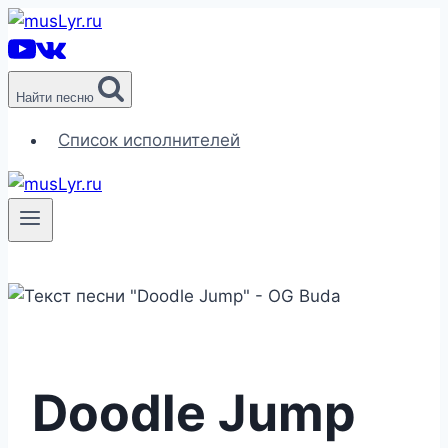
Перейти
к
содержимому
Найти песню
Список исполнителей
Doodle Jump