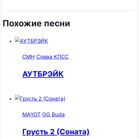
Похожие песни
CMH
Слава КПСС
АУТБРЭЙК
MAYOT
OG Buda
Грусть 2 (Соната)