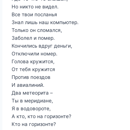
Но никто не видел.
Все твои посланья
Знал лишь наш компьютер.
Только он сломался,
Заболел и помер.
Кончились вдруг деньги,
Отключили номер.
Голова кружится,
От тебя кружится
Против поездов
И авиалиний.
Два метеорита –
Ты в меридиане,
Я в водовороте,
А кто, кто на горизонте?
Кто на горизонте?