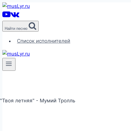
Перейти
к
содержимому
Найти песню
Список исполнителей