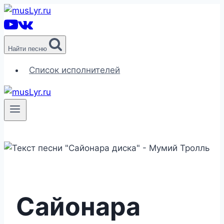
Перейти
к
содержимому
Найти песню
Список исполнителей
Сайонара