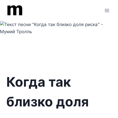
Перейти
к
содержимому
Когда так
близко доля