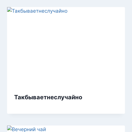
Такбываетнеслучайно