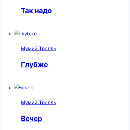
Так надо
Мумий Тролль
Глубже
Мумий Тролль
Вечер