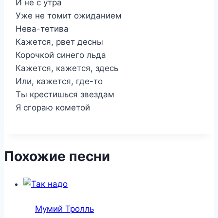
И не с утра
Уже не томит ожиданием
Нева-тетива
Кажется, рвет десны
Корочкой синего льда
Кажется, кажется, здесь
Или, кажется, где-то
Ты крестишься звездам
Я сгораю кометой
Похожие песни
Мумий Тролль