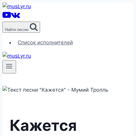
Перейти
к
содержимому
Найти песню
Список исполнителей
Кажется