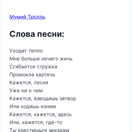
Мумий Тролль
Слова песни:
Уходит тепло
Мне больше нечего жечь
Сгибается стружка
Промокла картечь
Кажется, песня
Уже ни о чем
Кажется, взводишь затвор
Или ходишь конем
Кажется, кажется, здесь
Или, кажется, где-то
Ты крестишься звездам