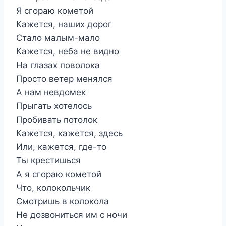
Я сгораю кометой
Кажется, наших дорог
Стало малым-мало
Кажется, неба не видно
На глазах поволока
Просто ветер менялся
А нам невдомек
Прыгать хотелось
Пробивать потолок
Кажется, кажется, здесь
Или, кажется, где-то
Ты крестишься
А я сгораю кометой
Что, колокольчик
Смотришь в колокола
Не дозвониться им с ночи