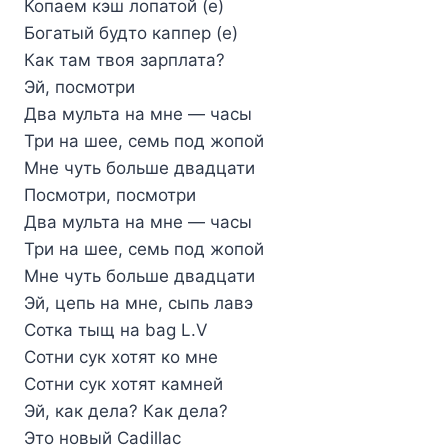
Копаем кэш лопатой (е)
Богатый будто каппер (е)
Как там твоя зарплата?
Эй, посмотри
Два мульта на мне — часы
Три на шее, семь под жопой
Мне чуть больше двадцати
Посмотри, посмотри
Два мульта на мне — часы
Три на шее, семь под жопой
Мне чуть больше двадцати
Эй, цепь на мне, сыпь лавэ
Сотка тыщ на bag L.V
Сотни сук хотят ко мне
Сотни сук хотят камней
Эй, как дела? Как дела?
Это новый Cadillac