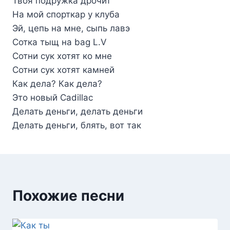
Твоя подружка дрочит
На мой спорткар у клуба
Эй, цепь на мне, сыпь лавэ
Сотка тыщ на bag L.V
Сотни сук хотят ко мне
Сотни сук хотят камней
Как дела? Как дела?
Это новый Cadillac
Делать деньги, делать деньги
Делать деньги, блять, вот так
Похожие песни