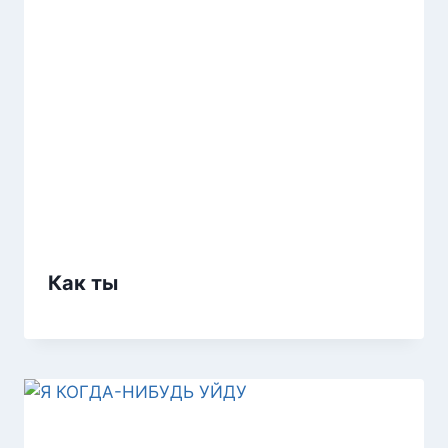
Как ты