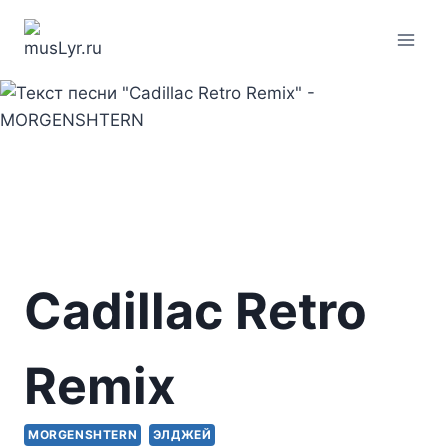
Перейти
к
содержимому
Cadillac Retro
Remix
MORGENSHTERN
ЭЛДЖЕЙ