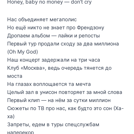
Honey, baby no money — don’t cry
Нас объединяет мегаполис
Но ещё никто не знает про Френдзону
Дропаем альбом — лайки и репосты
Первый тур продали сходу за два миллиона
(Oh My God)
Наш концерт задержали на три часа
Клуб «Москва», ведь очередь тянется до
моста
На глазах воплощается та мечта
Целый зал в унисон повторяет за мной слова
Первый клип — на нём за сутки миллион
Сюжеты по ТВ про нас, как будто это сон (Ха-
ха)
Запреты, едем в туры спецслужбам
наперекор