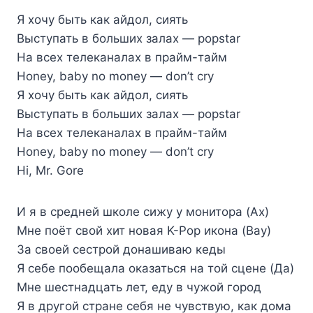
Я хочу быть как айдол, сиять
Выступать в больших залах — popstar
На всех телеканалах в прайм-тайм
Honey, baby no money — don’t cry
Я хочу быть как айдол, сиять
Выступать в больших залах — popstar
На всех телеканалах в прайм-тайм
Honey, baby no money — don’t cry
Hi, Mr. Gore
И я в средней школе сижу у монитора (Ах)
Мне поёт свой хит новая K-Pop икона (Вау)
За своей сестрой донашиваю кеды
Я себе пообещала оказаться на той сцене (Да)
Мне шестнадцать лет, еду в чужой город
Я в другой стране себя не чувствую, как дома