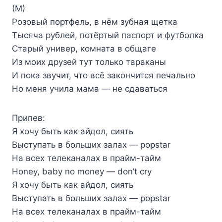
(М)
Розовый портфель, в нём зубная щетка
Тысяча рублей, потёртый паспорт и футболка
Старый универ, комната в общаге
Из моих друзей тут только тараканы
И пока звучит, что всё закончится печально
Но меня учила мама — не сдаваться
Припев:
Я хочу быть как айдол, сиять
Выступать в больших залах — popstar
На всех телеканалах в прайм-тайм
Honey, baby no money — don’t cry
Я хочу быть как айдол, сиять
Выступать в больших залах — popstar
На всех телеканалах в прайм-тайм