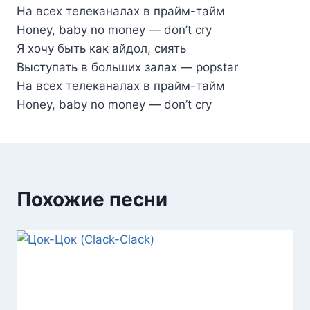
На всех телеканалах в прайм-тайм
Honey, baby no money — don’t cry
Я хочу быть как айдол, сиять
Выступать в больших залах — popstar
На всех телеканалах в прайм-тайм
Honey, baby no money — don’t cry
Похожие песни