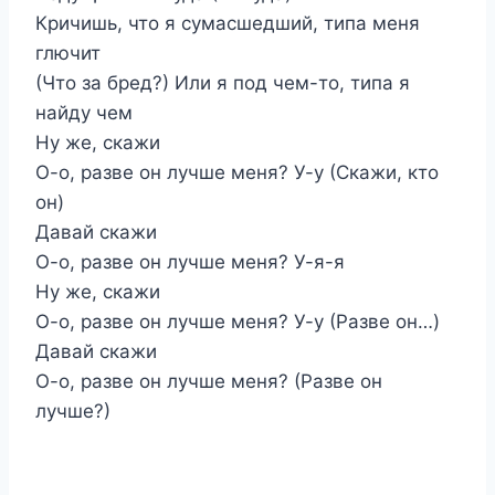
Кричишь, что я сумасшедший, типа меня
глючит
(Что за бред?) Или я под чем-то, типа я
найду чем
Ну же, скажи
О-о, разве он лучше меня? У-у (Скажи, кто
он)
Давай скажи
О-о, разве он лучше меня? У-я-я
Ну же, скажи
О-о, разве он лучше меня? У-у (Разве он…)
Давай скажи
О-о, разве он лучше меня? (Разве он
лучше?)