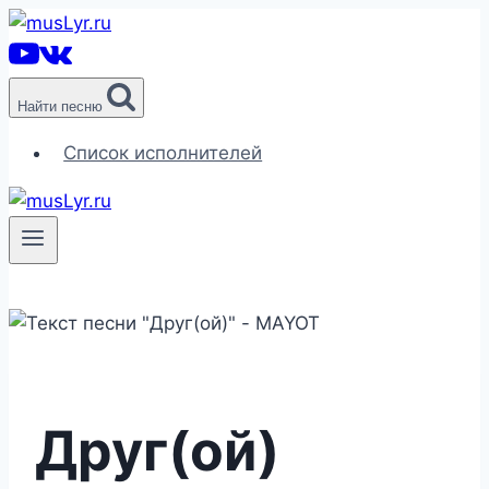
Перейти
к
содержимому
Найти песню
Список исполнителей
Друг(ой)