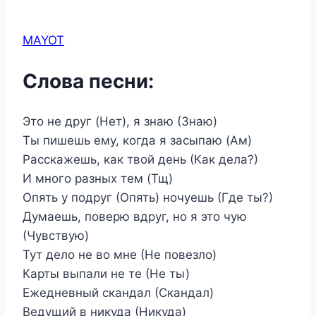
MAYOT
Слова песни:
Это не друг (Нет), я знаю (Знаю)
Ты пишешь ему, когда я засыпаю (Ам)
Расскажешь, как твой день (Как дела?)
И много разных тем (Тщ)
Опять у подруг (Опять) ночуешь (Где ты?)
Думаешь, поверю вдруг, но я это чую
(Чувствую)
Тут дело не во мне (Не повезло)
Карты выпали не те (Не ты)
Ежедневный скандал (Скандал)
Ведущий в никуда (Никуда)