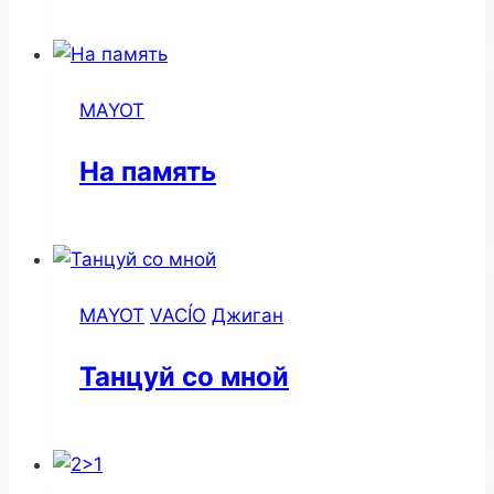
MAYOT
На память
MAYOT
VACÍO
Джиган
Танцуй со мной