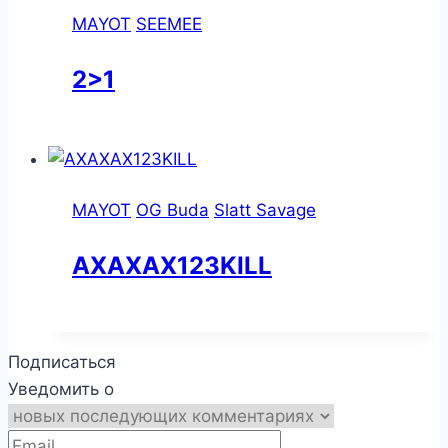
MAYOT
SEEMEE
2>1
MAYOT
OG Buda
Slatt Savage
АХАХАХ123KILL
Подписаться
Уведомить о