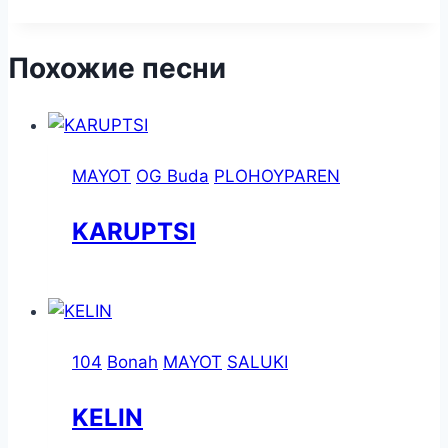
Похожие песни
MAYOT
OG Buda
PLOHOYPAREN
KARUPTSI
104
Bonah
MAYOT
SALUKI
KELIN