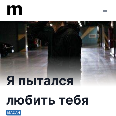
Перейти
к
содержимому
Я пытался
любить тебя
MACAN