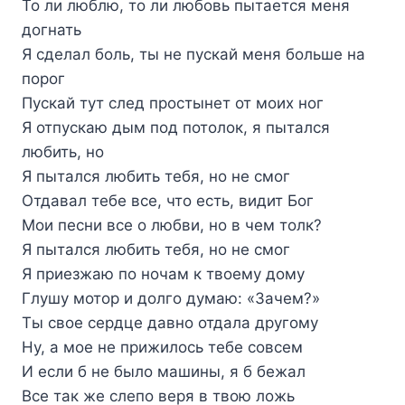
То ли люблю, то ли любовь пытается меня
догнать
Я сделал боль, ты не пускай меня больше на
порог
Пускай тут след простынет от моих ног
Я отпускаю дым под потолок, я пытался
любить, но
Я пытался любить тебя, но не смог
Отдавал тебе все, что есть, видит Бог
Мои песни все о любви, но в чем толк?
Я пытался любить тебя, но не смог
Я приезжаю по ночам к твоему дому
Глушу мотор и долго думаю: «Зачем?»
Ты свое сердце давно отдала другому
Ну, а мое не прижилось тебе совсем
И если б не было машины, я б бежал
Все так же слепо веря в твою ложь