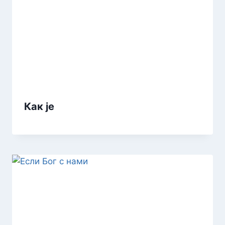
Как je