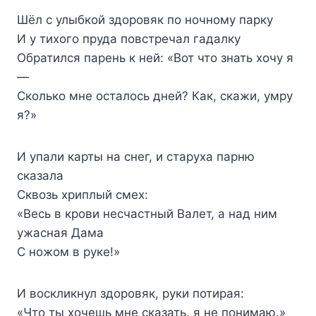
Шёл с улыбкой здоровяк по ночному парку
И у тихого пруда повстречал гадалку
Обратился парень к ней: «Вот что знать хочу я
—
Сколько мне осталось дней? Как, скажи, умру
я?»
И упали карты на снег, и старуха парню
сказала
Сквозь хриплый смех:
«Весь в крови несчастный Валет, а над ним
ужасная Дама
С ножом в руке!»
И воскликнул здоровяк, руки потирая:
«Что ты хочешь мне сказать, я не понимаю.»