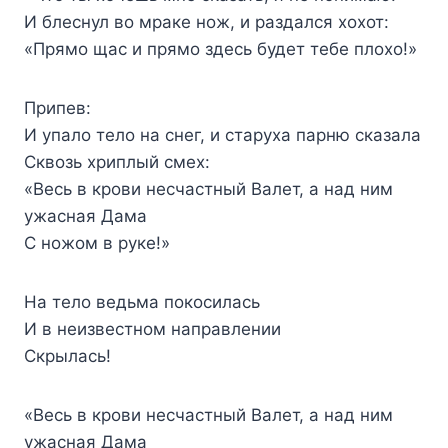
И блеснул во мраке нож, и раздался хохот:
«Прямо щас и прямо здесь будет тебе плохо!»
Припев:
И упало тело на снег, и старуха парню сказала
Сквозь хриплый смех:
«Весь в крови несчастный Валет, а над ним
ужасная Дама
С ножом в руке!»
На тело ведьма покосилась
И в неизвестном направлении
Скрылась!
«Весь в крови несчастный Валет, а над ним
ужасная Дама