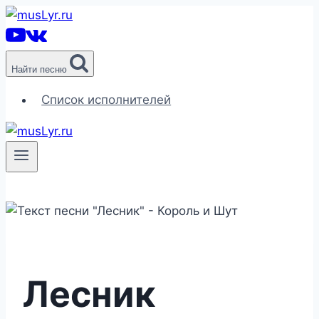
Перейти
к
содержимому
Найти песню
Список исполнителей
Лесник