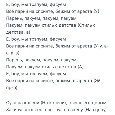
Е, boy, мы трэпуем, фасуем
Все парни на спринте, бежим от ареста (У)
Парень, пакуем, пакуем, пакуем
Пакуем, пакуем стиль с детства (Стиль с
детства, а)
Е, boy, мы трэпуем, фасуем
Все парни на спринте, бежим от ареста (У-у, а-
а-а-а)
Парень, пакуем, пакуем, пакуем
Пакуем, пакуем стиль с детства (А)
Е, boy, мы трэпуем, фасуем
Все парни на спринте, бежим от ареста (Эй,
пр-р)
Сука на колени (На колени), съешь его целым
Закинул этот зен, прыгнул на сцену (На сцену,