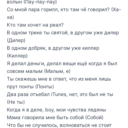
волын (Пау-пау-пау)
Со мной пара горилл, кто там чё говорил? (Ха-
ха)
Кто там хочет на реал?
В одном треке ты святой, в другом уже дилер
(Дилер)
В одном добряк, в другом уже киллер
(Киллер)
Я делал деньги, делал вещи ещё когда я был
совсем малым (Малым, е)
Ты скажешь мне в ответ, что из меня лишь
прут понты (Понты)
Два раза отъебал iTunes, нет, это был не ты
(Не ты)
Когда я в деле, boy, мои чувства ледяны
Мама говорила мне быть собой (Собой)
Что бы не случилось, волноваться не стоит