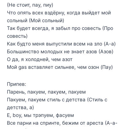
(Не стоит, пау, пиу)
Что опять всех вздёрну, когда выйдет мой
сольный (Мой сольный)
Так будет всегда, я забыл про совесть (Про
совесть)
Как будто меня выпустили всем на зло (А-а)
Большинство молодых не знает азов (Азов)
О да, я холодней, чем азот
Мой gas вставляет сильнее, чем озон (Пау)
Припев:
Парень, пакуем, пакуем, пакуем
Пакуем, пакуем стиль с детства (Стиль с
детства, а)
Е, boy, мы трэпуем, фасуем
Все парни на спринте, бежим от ареста (А-а-