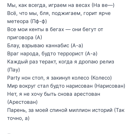
Мы, как всегда, играем на весах (На ве—)
Всё, что мы, бля, поджигаем, горит ярче
метеора (Пф-ф)
Все мои кенты в бегах — они бегут от
приговора (А)
Блау, взрываю каннабис (А-а)
Враг народа, будто террорист (А-а)
Каждый раз теракт, когда я дропаю релиз
(Пау)
Party нон стоп, я закинул колесо (Колесо)
Мир вокруг стал будто нарисован (Нарисован)
Нет, я не хочу быть снова арестован
(Арестован)
Парень, за моей спиной миллион историй (Так
точно, а)