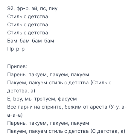
Эй, фр-р, эй, пс, пиу
Стиль с детства
Стиль с детства
Стиль с детства
Бам-бам-бам-бам
Пр-р-р
Припев:
Парень, пакуем, пакуем, пакуем
Пакуем, пакуем стиль с детства (Стиль с
детства, а)
Е, boy, мы трэпуем, фасуем
Все парни на спринте, бежим от ареста (У-у, а-
а-а-а)
Парень, пакуем, пакуем, пакуем
Пакуем, пакуем стиль с детства (С детства, а)