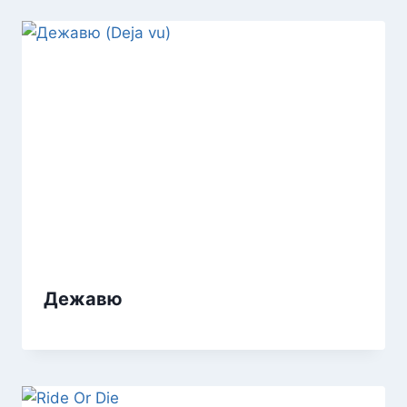
Дежавю