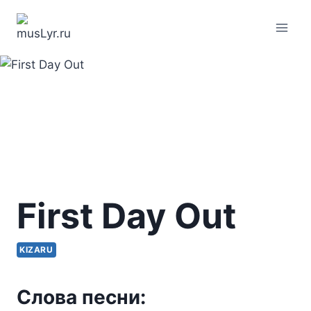
Перейти
к
содержимому
First Day Out
KIZARU
Слова песни: