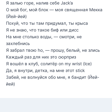
Я залью горе, налив себе Jack’a
О мой бог, мой блок — моя священная Мекка
(Йей-йей)
Похуй, что ты там придумал, ты крыса
Я не знаю, что такое биф или дисс
На мне столько воды, — смотри, не
захлебнись
Я забрал твою ho, — прошу, белый, не злись
Каждый раз для них это сюрприз
Я вошёл в клуб, солитёр on my wrist (Ice)
Да, я внутри, детка, на мне этот stick
Забей, не волнуйся обо мне, я бандит (Йей-
йей)