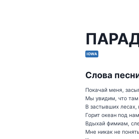
ПАРАД
IOWA
Слова песни
Покачай меня, засы
Мы увидим, что там 
В застывших лесах,
Горит океан под на
Вдыхай фимиам, сл
Мне никак не понят