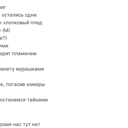
миг
 остались одни
ак хлопковый плед
 (М)
е?)
лями
 горит пламенем
ланету мурашками
хе, погасив камеры
 останемся тайнами
роме нас тут нет