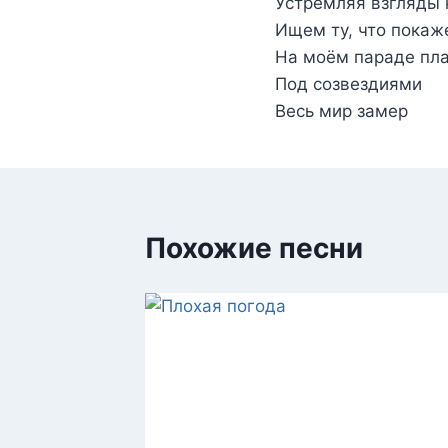
Устремляя взгляды 
Ищем ту, что покаж
На моём параде пл
Под созвездиями
Весь мир замер
Похожие песни