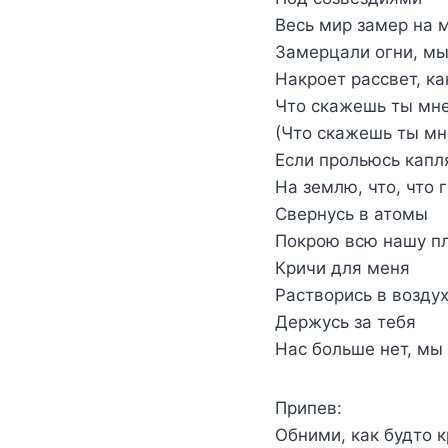
Весь мир замер на 
Замерцали огни, мы
Накроет рассвет, к
Что скажешь ты мне
(Что скажешь ты мн
Если прольюсь кап
На землю, что, что
Свернусь в атомы
Покрою всю нашу п
Кричи для меня
Растворись в возду
Держусь за тебя
Нас больше нет, мы
Припев:
Обними, как будто к