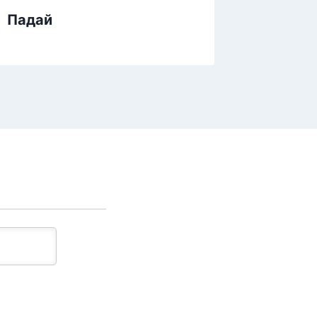
Падай