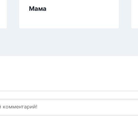
Мама
В