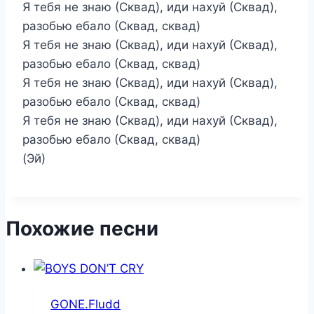
Я тебя не знаю (Сквад), иди нахуй (Сквад),
разобью ебало (Сквад, сквад)
Я тебя не знаю (Сквад), иди нахуй (Сквад),
разобью ебало (Сквад, сквад)
Я тебя не знаю (Сквад), иди нахуй (Сквад),
разобью ебало (Сквад, сквад)
Я тебя не знаю (Сквад), иди нахуй (Сквад),
разобью ебало (Сквад, сквад)
(Эй)
Похожие песни
GONE.Fludd