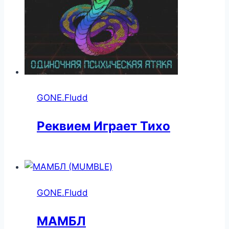
GONE.Fludd
Реквием Играет Тихо
GONE.Fludd
МАМБЛ