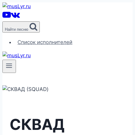
Перейти
к
содержимому
Найти песню
Список исполнителей
СКВАД