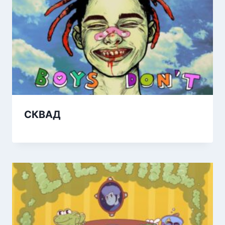
СКВАД