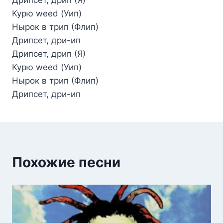
Курю weed (Уип)
Нырок в трип (Флип)
Дрипсет, дри-ип
Дрипсет, дрип (Я)
Курю weed (Уип)
Нырок в трип (Флип)
Дрипсет, дри-ип
Похожие песни