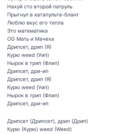
Нахуй сто второй патруль
Прыгнул в катапульта-блант
Люблю вкус его тепла
Это математика
OG Мать и Мачеха
Дрипсет, дрип (Я)
Курю weed (Уип)
Нырок в трип (Флип)
Дрипсет, дри-ип
Дрипсет, дрип (Я)
Курю weed (Уип)
Нырок в трип (Флип)
Дрипсет, дри-ип
Дрипсет (Дрипсет), дрип (Дрип)
Курю (Курю) weed (Weed)