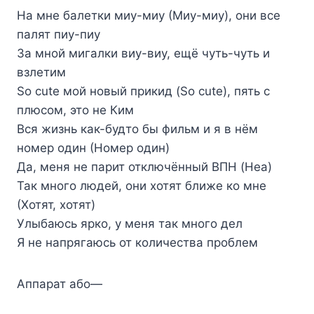
На мне балетки миу-миу (Миу-миу), они все
палят пиу-пиу
За мной мигалки виу-виу, ещё чуть-чуть и
взлетим
So cute мой новый прикид (So cute), пять с
плюсом, это не Ким
Вся жизнь как-будто бы фильм и я в нём
номер один (Номер один)
Да, меня не парит отключённый ВПН (Неа)
Так много людей, они хотят ближе ко мне
(Хотят, хотят)
Улыбаюсь ярко, у меня так много дел
Я не напрягаюсь от количества проблем
Аппарат або—