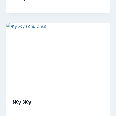
Жу Жу