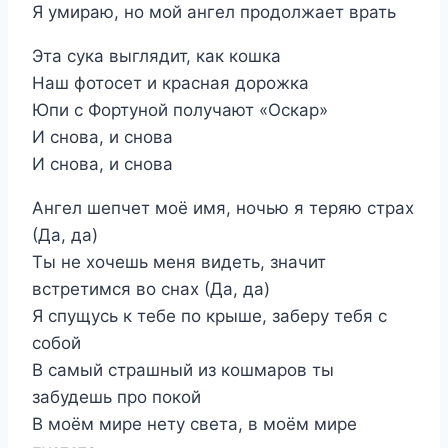
Я умираю, но мой ангел продолжает врать
Эта сука выглядит, как кошка
Наш фотосет и красная дорожка
Юпи с Фортуной получают «Оскар»
И снова, и снова
И снова, и снова
Ангел шепчет моё имя, ночью я теряю страх
(Да, да)
Ты не хочешь меня видеть, значит
встретимся во снах (Да, да)
Я спущусь к тебе по крыше, заберу тебя с
собой
В самый страшный из кошмаров ты
забудешь про покой
В моём мире нету света, в моём мире