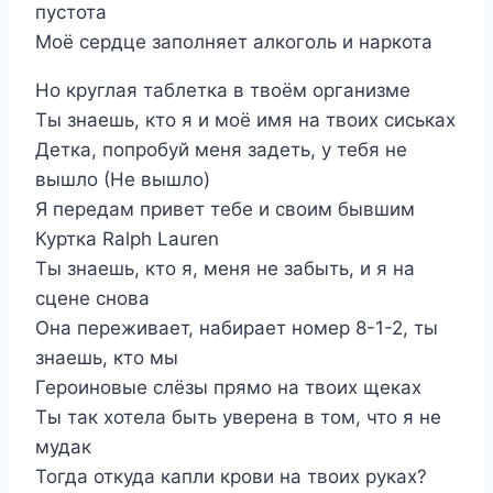
пустота
Моё сердце заполняет алкоголь и наркота
Но круглая таблетка в твоём организме
Ты знаешь, кто я и моё имя на твоих сиськах
Детка, попробуй меня задеть, у тебя не
вышло (Не вышло)
Я передам привет тебе и своим бывшим
Куртка Ralph Lauren
Ты знаешь, кто я, меня не забыть, и я на
сцене снова
Она переживает, набирает номер 8-1-2, ты
знаешь, кто мы
Героиновые слёзы прямо на твоих щеках
Ты так хотела быть уверена в том, что я не
мудак
Тогда откуда капли крови на твоих руках?