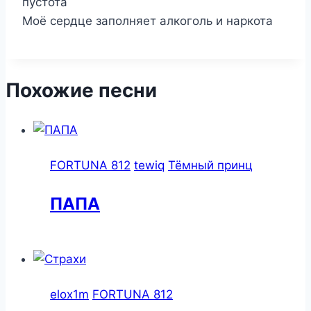
пустота
Моё сердце заполняет алкоголь и наркота
Похожие песни
FORTUNA 812
tewiq
Тёмный принц
ПАПА
elox1m
FORTUNA 812