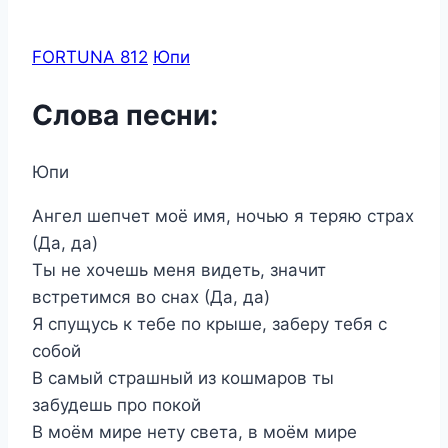
FORTUNA 812
Юпи
Слова песни:
Юпи
Ангел шепчет моё имя, ночью я теряю страх
(Да, да)
Ты не хочешь меня видеть, значит
встретимся во снах (Да, да)
Я спущусь к тебе по крыше, заберу тебя с
собой
В самый страшный из кошмаров ты
забудешь про покой
В моём мире нету света, в моём мире