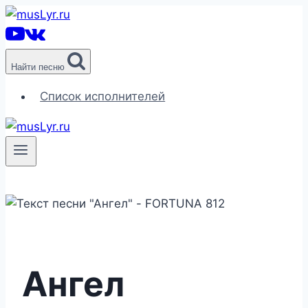
Перейти
к
содержимому
Найти песню
Список исполнителей
Ангел