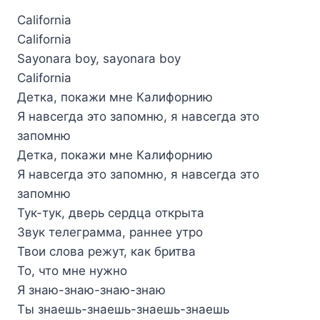
California
California
Sayonara boy, sayonara boy
California
Детка, покажи мне Калифорнию
Я навсегда это запомню, я навсегда это
запомню
Детка, покажи мне Калифорнию
Я навсегда это запомню, я навсегда это
запомню
Тук-тук, дверь сердца открыта
Звук телеграмма, раннее утро
Твои слова режут, как бритва
То, что мне нужно
Я знаю-знаю-знаю-знаю
Ты знаешь-знаешь-знаешь-знаешь