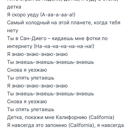
детка
Я скоро уеду (А-аа-а-аа-а!)
Самый холодный на этой планете, когда тебя
нету
Ты в Сан-Диего – кидаешь мне фотки по
интернету (На-на-на-на-на-на-на!)
Я знаю-знаю-знаю-знаю
Ты знаешь-знаешь-знаешь-знаешь
Снова я уезжаю
Ты опять улетаешь
Я знаю-знаю-знаю-знаю
Ты знаешь-знаешь-знаешь-знаешь
Снова я уезжаю
Ты опять улетаешь
Детка, покажи мне Калифорнию (California)
Я навсегда это запомню (California), я навсегда