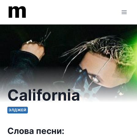
Перейти
к
содержимому
California
ЭЛДЖЕЙ
Слова песни: