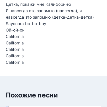
Детка, покажи мне Калифорнию
Я навсегда это запомню (навсегда), я
навсегда это запомню (детка-детка-детка)
Sayonara bo-bo-boy
Ой-ой-ой
California
California
California
California
California
Похожие песни