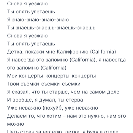
Снова я уезжаю
Ты опять улетаешь
Я знаю-знаю-знаю-знаю
Ты знаешь-знаешь-знаешь-знаешь
Снова я уезжаю
Ты опять улетаешь
Детка, покажи мне Калифорнию (California)
Я навсегда это запомню (California), я навсегда
это запомню (California)
Мои концерты-концерты-концерты
Твои съёмки-съёмки-съёмки
Я сказал, что ты старше, чем на самом деле
И вообще, я думал, ты стерва
Уже неважно (похуй!), уже неважно
Делаем то, что хотим – нам это нужно, нам это
можно
Пять стран за неделю, детка, я буду в отеле,