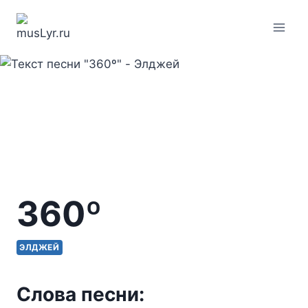
Перейти
к
содержимому
360º
ЭЛДЖЕЙ
Слова песни: