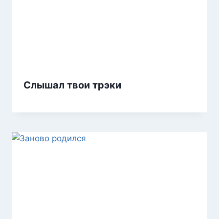
Слышал твои трэки