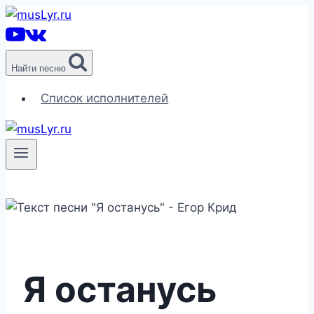
Перейти
к
содержимому
Найти песню
Список исполнителей
Я останусь