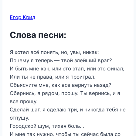
Егор Крид
Слова песни:
Я хотел всё понять, но, увы, никак:
Почему я теперь — твой злейший враг?
И быть мне как, или это этап, или это финал;
Или ты не права, или я проиграл.
Объясните мне, как все вернуть назад?
Обернись, я рядом, прошу. Ты вернись, и я
все прощу.
Сделай шаг, я сделаю три, и никогда тебя не
отпущу.
Городской шум, тихая боль…
И мне так нужно, чтобы ты сейчас была со