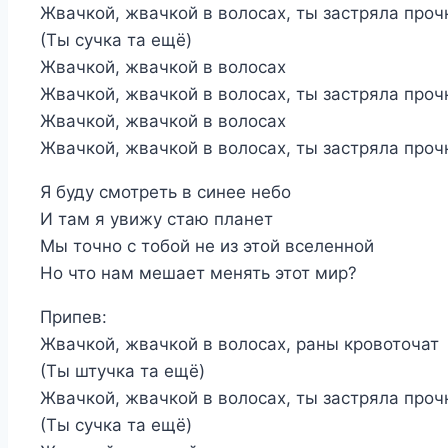
Жвачкой, жвачкой в волосах, ты застряла проч
(Ты сучка та ещё)
Жвачкой, жвачкой в волосах
Жвачкой, жвачкой в волосах, ты застряла проч
Жвачкой, жвачкой в волосах
Жвачкой, жвачкой в волосах, ты застряла проч
Я буду смотреть в синее небо
И там я увижу стаю планет
Мы точно с тобой не из этой вселенной
Но что нам мешает менять этот мир?
Припев:
Жвачкой, жвачкой в волосах, раны кровоточат
(Ты штучка та ещё)
Жвачкой, жвачкой в волосах, ты застряла проч
(Ты сучка та ещё)