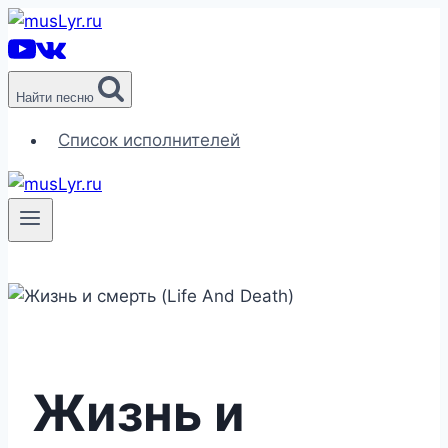
Перейти
к
содержимому
Найти песню
Список исполнителей
Жизнь и