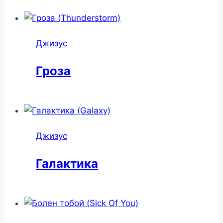
Джизус
Гроза
Джизус
Галактика