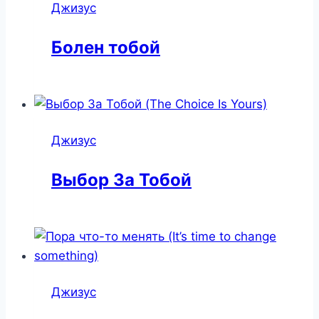
Джизус
Болен тобой
Джизус
Выбор За Тобой
Джизус