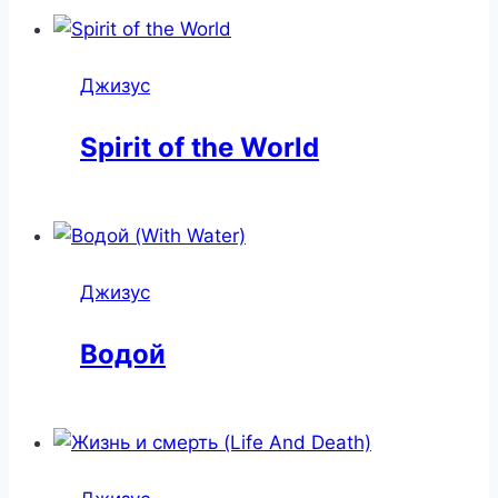
Джизус
Spirit of the World
Джизус
Водой