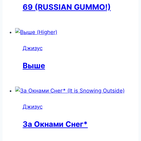
69 (RUSSIAN GUMMO!)
Джизус
Выше
Джизус
За Окнами Снег*