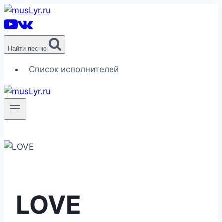
Перейти
к
содержимому
Найти песню
Список исполнителей
LOVE