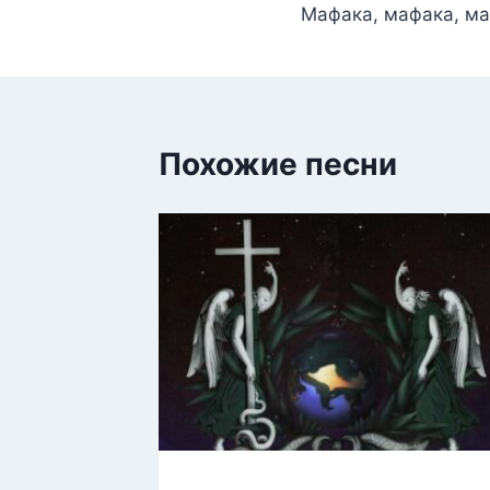
Мафака, мафака, ма
Похожие песни