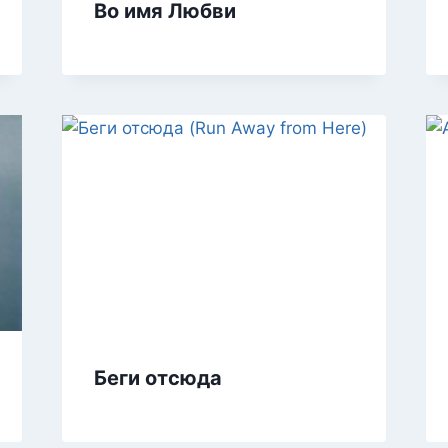
Во имя Любви
Беги отсюда