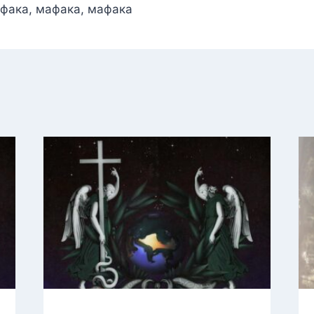
фака, мафака, мафака