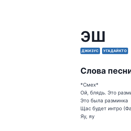
ЭШ
ДЖИЗУС
УГАДАЙКТО
Слова песни
*Смех*
Ой, блядь. Это раз
Это была разминка
Щас будет интро (Ф
Яу, яу