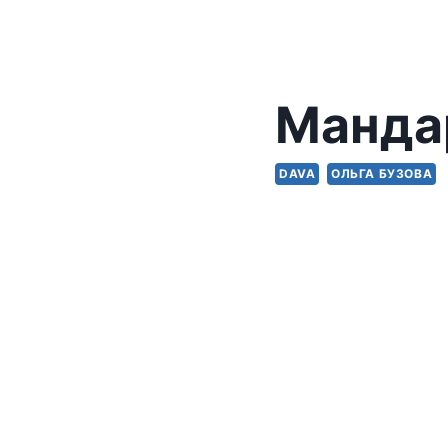
Манда
DAVA
ОЛЬГА БУЗОВА