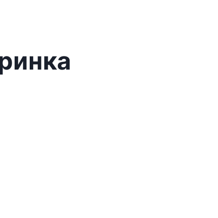
ринка