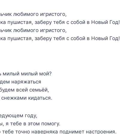
ьчик любимого игристого,
ка пушистая, заберу тебя с собой в Новый Год!
ьчик любимого игристого,
ка пушистая, заберу тебя с собой в Новый Год!
ь милый милый мой?
удем наряжаться
 будем всей семьёй,
 снежками кидаться.
ледующем году,
, я тебе в этом помогу.
о тебе точно наверняка поднимет настроения.