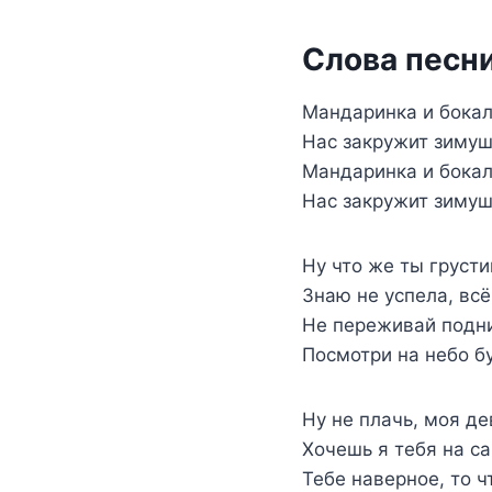
Слова песни
Мандаринка и бокал
Нас закружит зимуш
Мандаринка и бокал
Нас закружит зимуш
Ну что же ты груст
Знаю не успела, всё
Не переживай подни
Посмотри на небо бу
Ну не плачь, моя де
Хочешь я тебя на с
Тебе наверное, то 