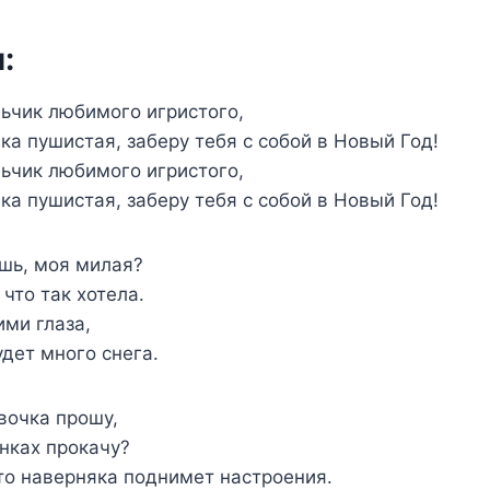
:
ьчик любимого игристого,
ка пушистая, заберу тебя с собой в Новый Год!
ьчик любимого игристого,
ка пушистая, заберу тебя с собой в Новый Год!
ишь, моя милая?
 что так хотела.
ми глаза,
дет много снега.
вочка прошу,
анках прокачу?
что наверняка поднимет настроения.