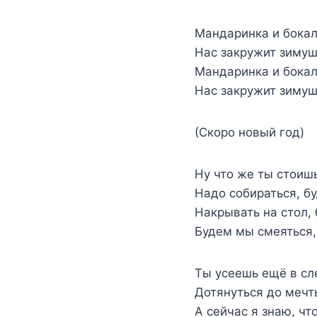
Мандаринка и бокал
Нас закружит зимуш
Мандаринка и бокал
Нас закружит зимуш
(Скоро новый год)
Ну что же ты стоиш
Надо собираться, б
Накрывать на стол,
Будем мы смеяться,
Ты усеешь ещё в с
Дотянуться до мечты
А сейчас я знаю, чт